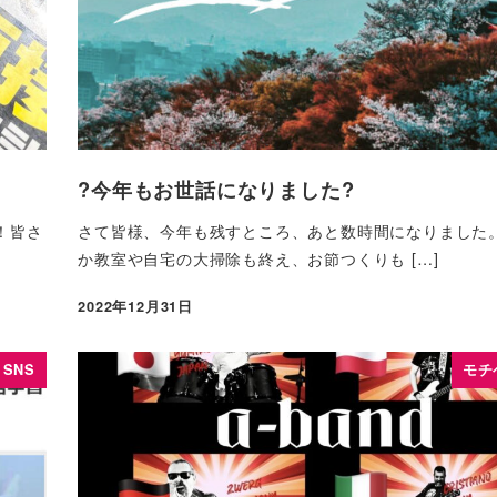
?今年もお世話になりました?
！皆さ
さて皆様、今年も残すところ、あと数時間になりました
か教室や自宅の大掃除も終え、お節つくりも […]
2022年12月31日
SNS
モチ