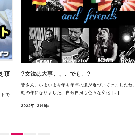
を頂
?文法は大事、、、でも。?
皆さん、いよいよ今年も年年の瀬が近づいてきましたね
動の年になりました。自分自身も色々な変化 […]
イトで
2022年12月9日