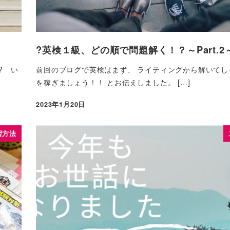
?英検１級、どの順で問題解く！？～Part.2
? い
前回のブログで英検はまず、 ライティングから解いてし
を稼ぎましょう！！ とお伝えしました。 […]
2023年1月20日
習方法