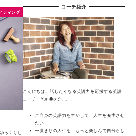
コーチ紹介
イティング
こんにちは。話したくなる英語力を応援する英語
コーチ、Yumikoです。
ご自身の英語力を生かして、人生を充実させ
たい
一度きりの人生を、もっと楽しんで自分らし
しゆっくりし