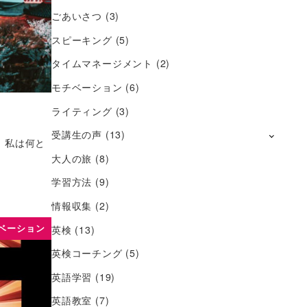
ごあいさつ
(3)
スピーキング
(5)
タイムマネージメント
(2)
モチベーション
(6)
ライティング
(3)
受講生の声
(13)
。私は何と
大人の旅
(8)
学習方法
(9)
情報収集
(2)
ベーション
英検
(13)
英検コーチング
(5)
英語学習
(19)
英語教室
(7)