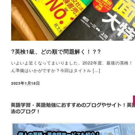
?英検1級、どの順で問題解く！？?
いよいよ近くなってまいりました、2022年度、最後の英検！
ん準備はいかがですか？今回はタイトル […]
2023年1月18日