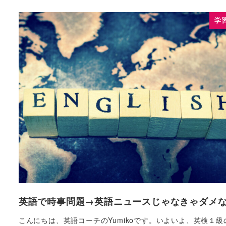
学
英語で時事問題→英語ニュースじゃなきゃダメな
こんにちは、英語コーチのYumikoです。いよいよ、英検１級