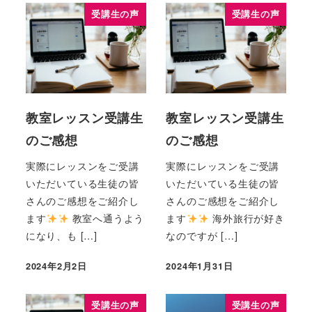
受講生の声
受講生の声
教室レッスン受講生
教室レッスン受講生
のご感想
のご感想
実際にレッスンをご受講
実際にレッスンをご受講
いただいている生徒の皆
いただいている生徒の皆
さんのご感想をご紹介し
さんのご感想をご紹介し
ます
教室へ通うよう
ます
海外旅行が好き
になり、も […]
なのですが […]
2024年2月2日
2024年1月31日
受講生の声
受講生の声