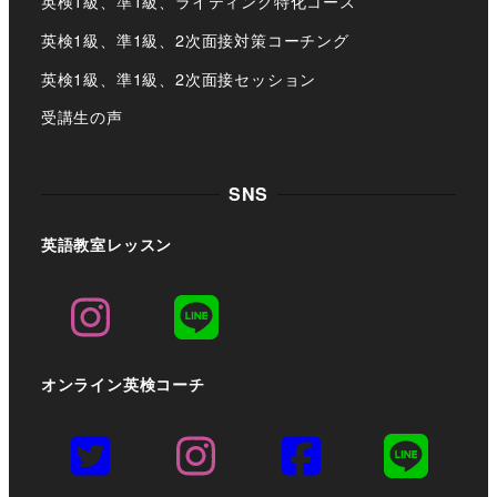
英検1級、準1級、ライティング特化コース
英検1級、準1級、2次面接対策コーチング
英検1級、準1級、2次面接セッション
受講生の声
SNS
英語教室レッスン
オンライン英検コーチ