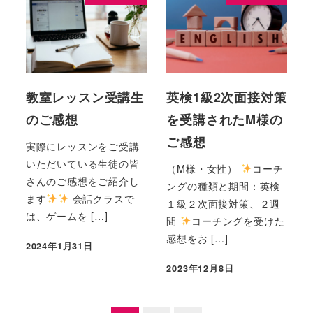
教室レッスン受講生
英検1級2次面接対策
のご感想
を受講されたM様の
ご感想
実際にレッスンをご受講
いただいている生徒の皆
（M様・女性）
コーチ
さんのご感想をご紹介し
ングの種類と期間：英検
ます
会話クラスで
１級２次面接対策、２週
は、ゲームを […]
間
コーチングを受けた
感想をお […]
2024年1月31日
2023年12月8日