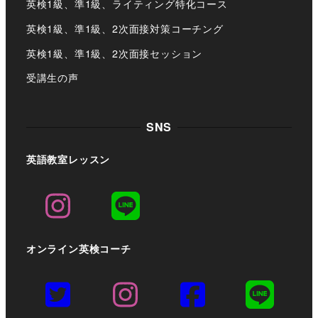
英検1級、準1級、ライティング特化コース
英検1級、準1級、2次面接対策コーチング
英検1級、準1級、2次面接セッション
受講生の声
SNS
英語教室レッスン
オンライン英検コーチ