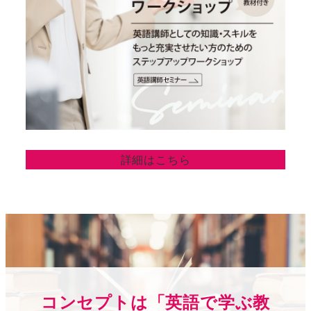
詳細はこちら
コンセプトは「英語で学ぶ教