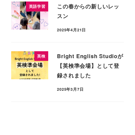
この春からの新しいレッ
英語学習
スン
2025年4月21日
Bright English Studioが
英検
【英検準会場】として登
録されました
2025年3月7日