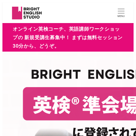
MENU
オンライン英検コーチ、英語講師ワークショッ
プの 新規受講生募集中！ まずは無料セッション
30分から、どうぞ。