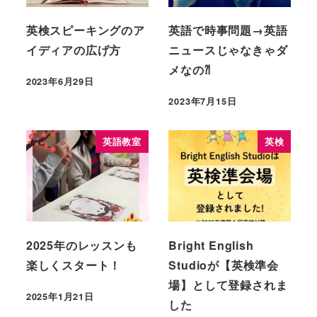
英検スピーキングのア
英語で時事問題→英語
イディアの広げ方
ニュースじゃなきゃダ
メなの⁈
2023年6月29日
2023年7月15日
英語教室
英検
2025年のレッスンも
Bright English
楽しくスタート！
Studioが【英検準会
場】として登録されま
2025年1月21日
した