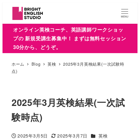
MENU
オンライン英検コーチ、英語講師ワークショッ
プの 新規受講生募集中！ まずは無料セッション
30分から、どうぞ。
ホーム
Blog
英検
2025年3月英検結果(一次試験時
点)
2025年3月英検結果(一次試
験時点)
カテゴリー
2025年3月5日
2025年3月7日
英検
投稿日
更新日