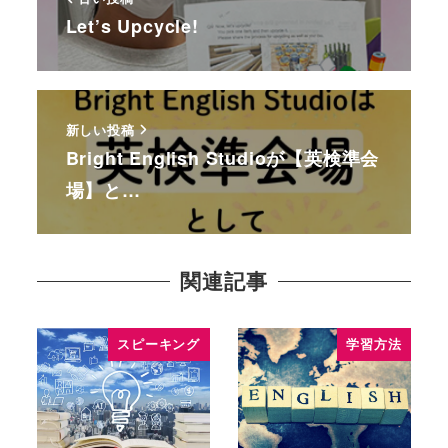
Let’s Upcycle!
新しい投稿
Bright English Studioが【英検準会
場】と…
関連記事
スピーキング
学習方法