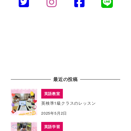
最近の投稿
英語教室
英検準1級クラスのレッスン
2025年5月2日
英語学習