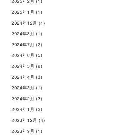
2025年2月
(1)
2025年1月
(1)
2024年12月
(1)
2024年8月
(1)
2024年7月
(2)
2024年6月
(5)
2024年5月
(8)
2024年4月
(3)
2024年3月
(1)
2024年2月
(3)
2024年1月
(2)
2023年12月
(4)
2023年9月
(1)