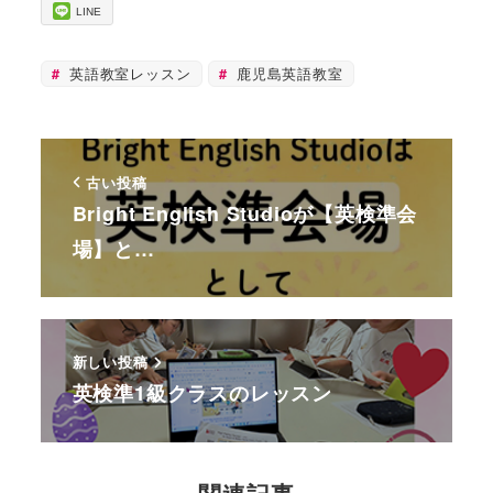
LINE
英語教室レッスン
鹿児島英語教室
古い投稿
Bright English Studioが【英検準会
場】と…
新しい投稿
英検準1級クラスのレッスン