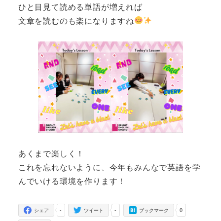
ひと目見て読める単語が増えれば
文章を読むのも楽になりますね
あくまで楽しく！
これを忘れないように、今年もみんなで英語を学
んでいける環境を作ります！
-
-
0
シェア
ツイート
ブックマーク