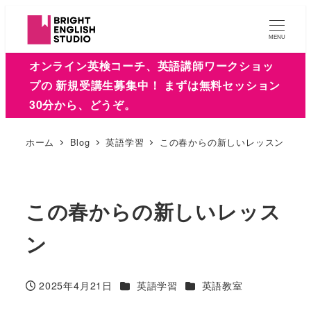
MENU
オンライン英検コーチ、英語講師ワークショッ
プの 新規受講生募集中！ まずは無料セッション
30分から、どうぞ。
ホーム
Blog
英語学習
この春からの新しいレッスン
この春からの新しいレッス
ン
カテゴリー
カテゴリー
2025年4月21日
英語学習
英語教室
投稿日