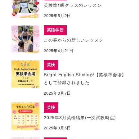
英検準1級クラスのレッスン
2025年5月2日
英語学習
この春からの新しいレッスン
2025年4月21日
英検
Bright English Studioが【英検準会場】
として登録されました
2025年3月7日
英検
2025年3月英検結果(一次試験時点)
2025年3月5日