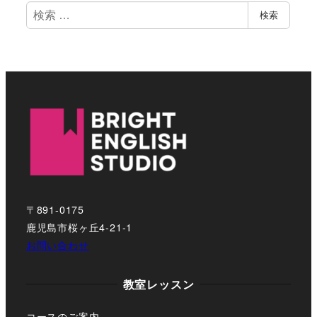
検
検索
索
〒891-0175
鹿児島市桜ヶ丘4-21-1
お問い合わせ
教室レッスン
コースのご案内