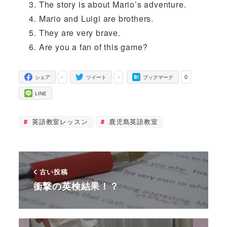
The story is about Mario’s adventure.
Mario and Luigi are brothers.
They are very brave.
Are you a fan of this game?
-
-
0
シェア
ツイート
ブックマーク
LINE
英語教室レッスン
鹿児島英語教室
古い投稿
衝撃の英検結果！？