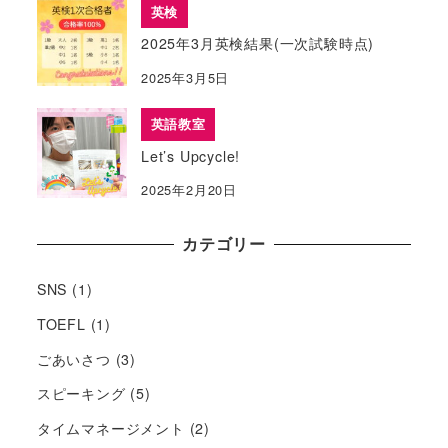
英検
2025年3月英検結果(一次試験時点)
2025年3月5日
英語教室
Let’s Upcycle!
2025年2月20日
カテゴリー
SNS
(1)
TOEFL
(1)
ごあいさつ
(3)
スピーキング
(5)
タイムマネージメント
(2)