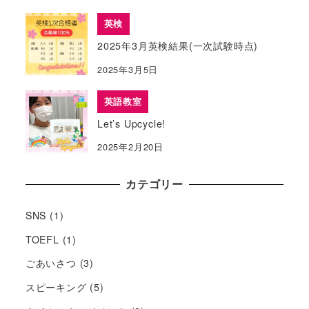
英検
2025年3月英検結果(一次試験時点)
2025年3月5日
英語教室
Let’s Upcycle!
2025年2月20日
カテゴリー
SNS
(1)
TOEFL
(1)
ごあいさつ
(3)
スピーキング
(5)