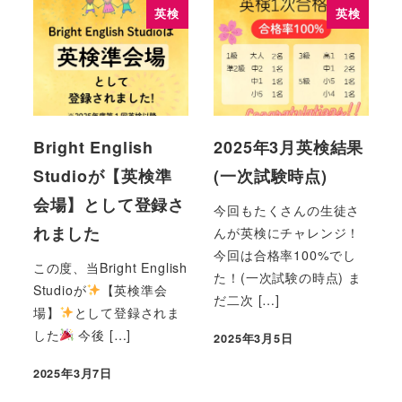
英検
英検
Bright English
2025年3月英検結果
Studioが【英検準
(一次試験時点)
会場】として登録さ
今回もたくさんの生徒さ
れました
んが英検にチャレンジ！
今回は合格率100%でし
この度、当Bright English
た！(一次試験の時点) ま
Studioが
【英検準会
だ二次 […]
場】
として登録されま
した
今後 […]
2025年3月5日
2025年3月7日