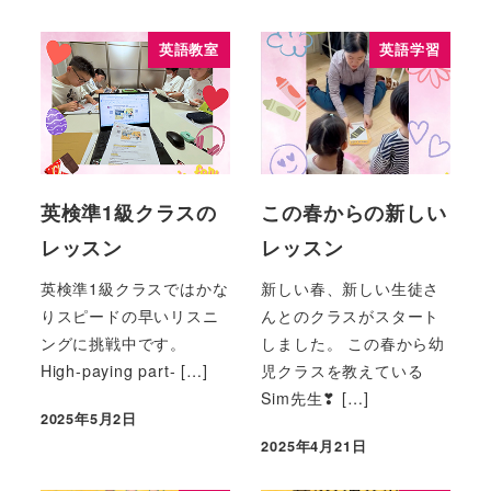
英語教室
英語学習
英検準1級クラスの
この春からの新しい
レッスン
レッスン
英検準1級クラスではかな
新しい春、新しい生徒さ
りスピードの早いリスニ
んとのクラスがスタート
ングに挑戦中です。
しました。 この春から幼
High-paying part- […]
児クラスを教えている
Sim先生❣ […]
2025年5月2日
2025年4月21日