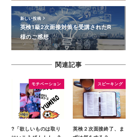
新しい投稿
英検1級2次面接対策を受講されたR
様のご感想
関連記事
モチベーション
スピーキング
?「欲しいものは取り
英検２次面接終了、ま