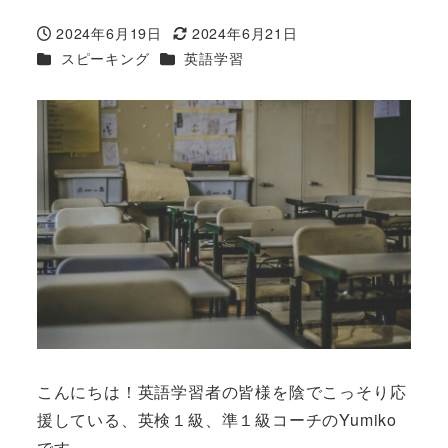
2024年6月19日
2024年6月21日
投稿日
更新日
カテゴリー
カテゴリー
スピーキング
英語学習
こんにちは！英語学習者の皆様を陰でこっそり応
援している、英検１級、準１級コーチのYumiko
です。