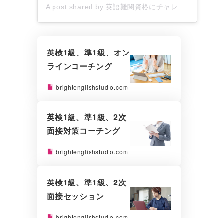
A post shared by 英語難関資格にチャレンジするあなたを応援したい！▶︎英語コーチYumiko (@yumiko_english_coaching)
英検1級、準1級、オン
ラインコーチング
brightenglishstudio.com
英検1級、準1級、2次
面接対策コーチング
brightenglishstudio.com
英検1級、準1級、2次
面接セッション
brightenglishstudio.com