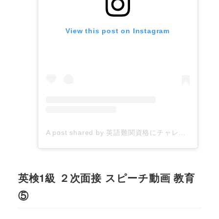
View this post on Instagram
A post shared by 英語難関資格にチャレンジするあなたを応援したい！▶︎英語コーチYumiko (@yumiko_english_coaching)
英検1級 ２次面接 スピーチ動画 教育
⑤