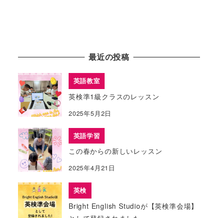
最近の投稿
英語教室
英検準1級クラスのレッスン
2025年5月2日
英語学習
この春からの新しいレッスン
2025年4月21日
英検
Bright English Studioが【英検準会場】
として登録されました