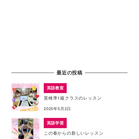
最近の投稿
英語教室
英検準1級クラスのレッスン
2025年5月2日
英語学習
この春からの新しいレッスン