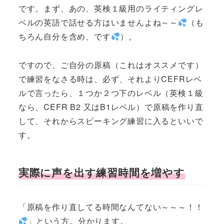
です。まず、あの、英検１級用のライティングレ
ベルの英語で話せる方はいませんよね～～
（も
ちろん自分を含め、です
）。
ですので、ご自分の原稿（これはオススメです）
で練習をなさる時は、必ず、それよりCEFRレベ
ルで言ったら、１つか２つ下のレベル（英検１級
なら、CEFR B2 又はB1レベル）で原稿を作り直
して、それからスピーキング練習に入るといいで
す。
実際に声を出す練習時間を増やす
「原稿を作り直してる時間なんてない～～～！！
」という方。分かります。