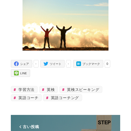
-
-
0
シェア
ツイート
ブックマーク
LINE
学習方法
英検
英検スピーキング
英語コーチ
英語コーチング
古い投稿