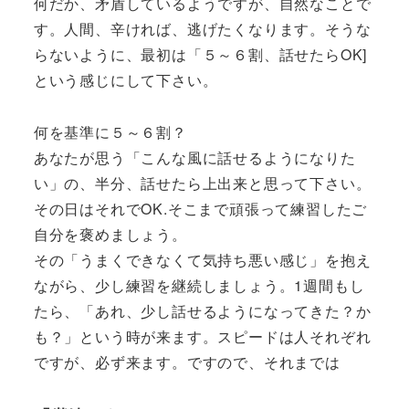
何だか、矛盾しているようですが、自然なことで
す。人間、辛ければ、逃げたくなります。そうな
らないように、最初は「５～６割、話せたらOK]
という感じにして下さい。
何を基準に５～６割？
あなたが思う「こんな風に話せるようになりた
い」の、半分、話せたら上出来と思って下さい。
その日はそれでOK.そこまで頑張って練習したご
自分を褒めましょう。
その「うまくできなくて気持ち悪い感じ」を抱え
ながら、少し練習を継続しましょう。1週間もし
たら、「あれ、少し話せるようになってきた？か
も？」という時が来ます。スピードは人それぞれ
ですが、必ず来ます。ですので、それまでは