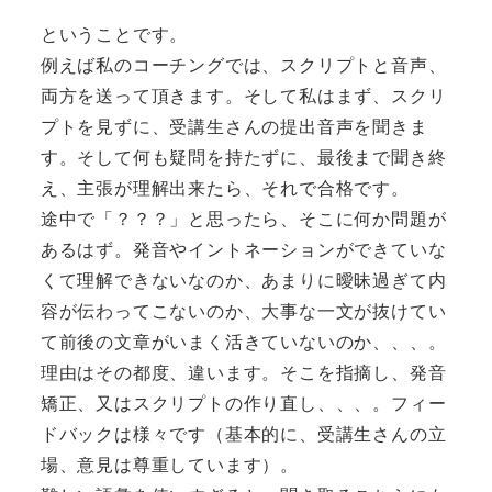
ということです。
例えば私のコーチングでは、スクリプトと音声、
両方を送って頂きます。そして私はまず、スクリ
プトを見ずに、受講生さんの提出音声を聞きま
す。そして何も疑問を持たずに、最後まで聞き終
え、主張が理解出来たら、それで合格です。
途中で「？？？」と思ったら、そこに何か問題が
あるはず。発音やイントネーションができていな
くて理解できないなのか、あまりに曖昧過ぎて内
容が伝わってこないのか、大事な一文が抜けてい
て前後の文章がいまく活きていないのか、、、。
理由はその都度、違います。そこを指摘し、発音
矯正、又はスクリプトの作り直し、、、。フィー
ドバックは様々です（基本的に、受講生さんの立
場、意見は尊重しています）。