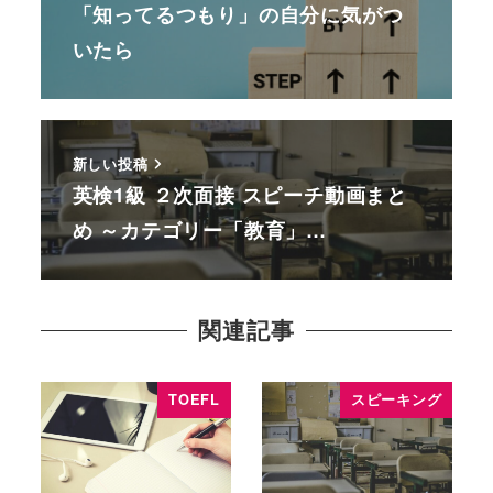
「知ってるつもり」の自分に気がつ
いたら
新しい投稿
英検1級 ２次面接 スピーチ動画まと
め ～カテゴリー「教育」…
関連記事
TOEFL
スピーキング