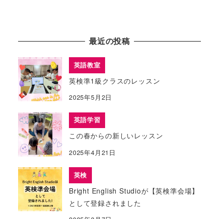
最近の投稿
英語教室
英検準1級クラスのレッスン
2025年5月2日
英語学習
この春からの新しいレッスン
2025年4月21日
英検
Bright English Studioが【英検準会場】
として登録されました