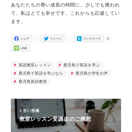
あなたたちの尊い成長の時間に、少しでも携われ
て、私はとても幸せです。これからも応援してい
ます。
-
-
0
シェア
ツイート
ブックマーク
LINE
英語教室レッスン
鹿児島で英語を学ぶ
鹿児島で英語を学ぶなら
鹿児島の学生の声
鹿児島英語教室
古い投稿
教室レッスン受講生のご感想