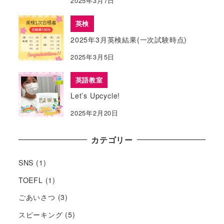
2025年3月7日
英検
2025年3月英検結果(一次試験時点)
2025年3月5日
英語教室
Let’s Upcycle!
2025年2月20日
カテゴリー
SNS
(1)
TOEFL
(1)
ごあいさつ
(3)
スピーキング
(5)