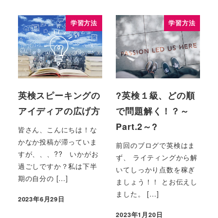
学習方法
学習方法
英検スピーキングの
?英検１級、どの順
アイディアの広げ方
で問題解く！？～
Part.2～?
皆さん、こんにちは！な
かなか投稿が滞っていま
前回のブログで英検はま
すが、、、?? いかがお
ず、 ライティングから解
過ごしですか？私は下半
いてしっかり点数を稼ぎ
期の自分の […]
ましょう！！ とお伝えし
ました。 […]
2023年6月29日
2023年1月20日