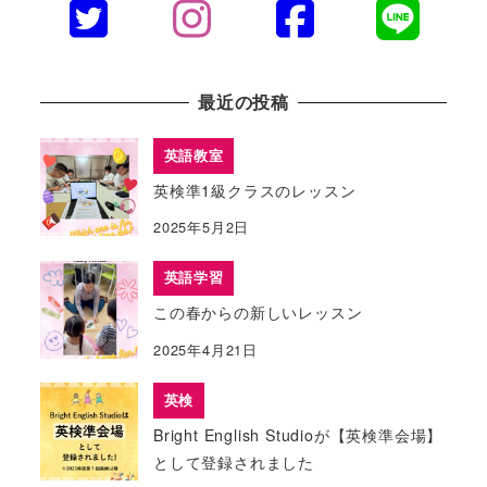
最近の投稿
英語教室
英検準1級クラスのレッスン
2025年5月2日
英語学習
この春からの新しいレッスン
2025年4月21日
英検
Bright English Studioが【英検準会場】
として登録されました