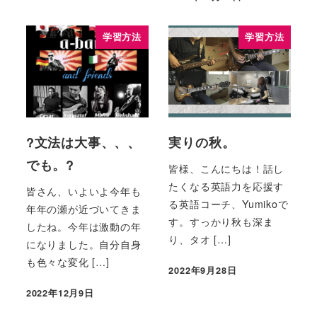
学習方法
学習方法
?文法は大事、、、
実りの秋。
でも。?
皆様、こんにちは！話し
たくなる英語力を応援す
皆さん、いよいよ今年も
る英語コーチ、Yumikoで
年年の瀬が近づいてきま
す。すっかり秋も深ま
したね。今年は激動の年
り、タオ […]
になりました。自分自身
も色々な変化 […]
2022年9月28日
2022年12月9日