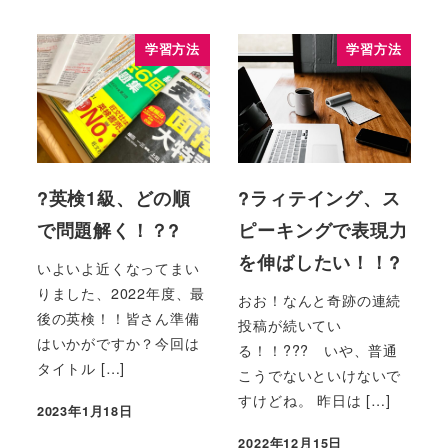
学習方法
学習方法
?英検1級、どの順
?ラィテイング、ス
で問題解く！？?
ピーキングで表現力
を伸ばしたい！！?
いよいよ近くなってまい
りました、2022年度、最
おお！なんと奇跡の連続
後の英検！！皆さん準備
投稿が続いてい
はいかがですか？今回は
る！！??? いや、普通
タイトル […]
こうでないといけないで
すけどね。 昨日は […]
2023年1月18日
2022年12月15日