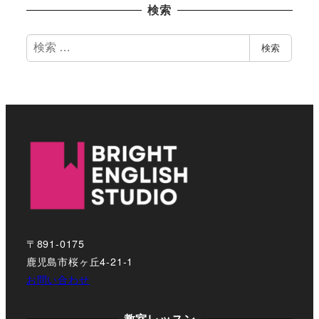
検索
検
検索
索
〒891-0175
鹿児島市桜ヶ丘4-21-1
お問い合わせ
教室レッスン