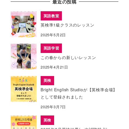
最近の投稿
英語教室
英検準1級クラスのレッスン
2025年5月2日
英語学習
この春からの新しいレッスン
2025年4月21日
英検
Bright English Studioが【英検準会場】
として登録されました
2025年3月7日
英検