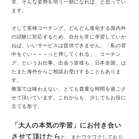
非、そんな姿勢を培う一助になれば、と思ってい
ます。
そして英検コーチング。どんどん進化する国内外
の試験に対応するため、自分も常に学習していか
ねば、いいサービスは提供できません。「私の背
中をぐい～～～っと押してくれる」、コーチン
グ、というお仕事。出会う皆様も、日本全国、は
たまた海外からご相談お受けすることもありま
す。
教室では味わえない、とても貴重な時間を過ごさ
せて頂いています。これからも、少しでもお役に
立てる形で、
「大人の本気の学習」にお付き合い
させて頂けたら
と、またワクワクしており