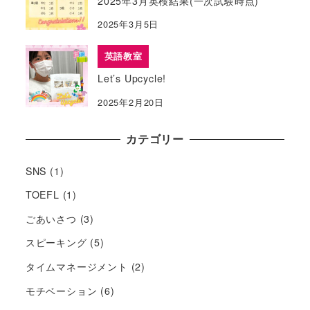
2025年3月英検結果(一次試験時点)
2025年3月5日
英語教室
Let’s Upcycle!
2025年2月20日
カテゴリー
SNS
(1)
TOEFL
(1)
ごあいさつ
(3)
スピーキング
(5)
タイムマネージメント
(2)
モチベーション
(6)