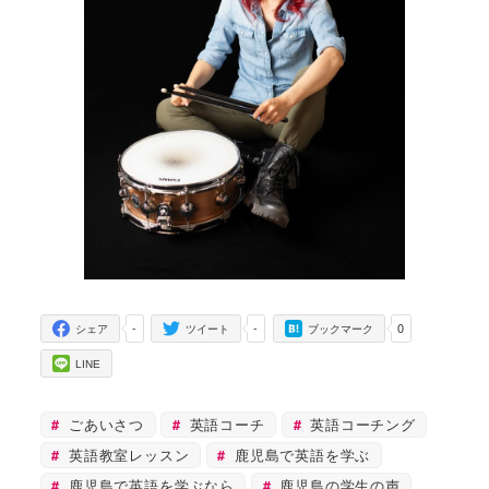
-
-
0
シェア
ツイート
ブックマーク
LINE
ごあいさつ
英語コーチ
英語コーチング
英語教室レッスン
鹿児島で英語を学ぶ
鹿児島で英語を学ぶなら
鹿児島の学生の声